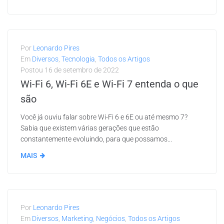
Por
Leonardo Pires
Em
Diversos
,
Tecnologia
,
Todos os Artigos
Postou
16 de setembro de 2022
Wi-Fi 6, Wi-Fi 6E e Wi-Fi 7 entenda o que
são
Você já ouviu falar sobre Wi-Fi 6 e 6E ou até mesmo 7?
Sabia que existem várias gerações que estão
constantemente evoluindo, para que possamos...
MAIS
Por
Leonardo Pires
Em
Diversos
,
Marketing
,
Negócios
,
Todos os Artigos