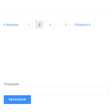
Anterior
1
2
3
…
5
Próximo
Pesquisar
PESQUISAR