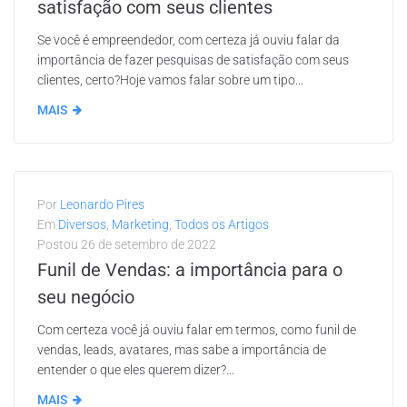
satisfação com seus clientes
Se você é empreendedor, com certeza já ouviu falar da
importância de fazer pesquisas de satisfação com seus
clientes, certo?Hoje vamos falar sobre um tipo...
MAIS
Por
Leonardo Pires
Em
Diversos
,
Marketing
,
Todos os Artigos
Postou
26 de setembro de 2022
Funil de Vendas: a importância para o
seu negócio
Com certeza você já ouviu falar em termos, como funil de
vendas, leads, avatares, mas sabe a importância de
entender o que eles querem dizer?...
MAIS