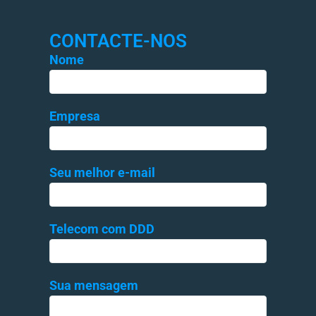
CONTACTE-NOS
Nome
Empresa
Seu melhor e-mail
Telecom com DDD
Sua mensagem