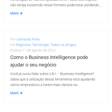
não esteja investindo nesse formato pode estar perdendo...
MAIS
Por
Leonardo Pires
Em
Negócios
,
Tecnologia
,
Todos os Artigos
Postou
11 de agosto de 2022
Como o Business Intelligence pode
ajudar o seu negócio
Você já ouviu falar sobre o B.I. – Business Intelligence?
Sabia que a utilização dessa ferramenta está ajudando
vários empresários a terem mais clareza na...
MAIS