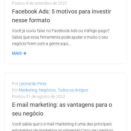
Postou
8 de setembro de 2022
Facebook Ads: 5 motivos para investir
nesse formato
Você já ouviu falar no Facebook Ads ou tráfego pago?
Sabia que essa ferramenta pode ajudar e muito o seu
negócio?Vem com a gente aqui...
MAIS
Por
Leonardo Pires
Em
Marketing
,
Negócios
,
Todos os Artigos
Postou
31 de agosto de 2022
E-mail marketing: as vantagens para o
seu negócio
Você sabia que o e-mail marketing é uma das principais
estratégias de marketing atualmente? Caso seu negócio