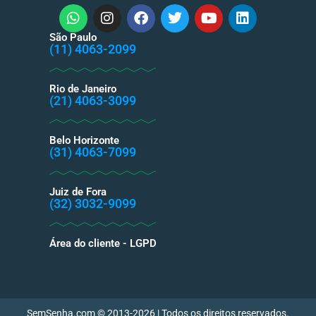
São Paulo
(11) 4063-2099
Rio de Janeiro
(21) 4063-3099
Belo Horizonte
(31) 4063-7099
Juiz de Fora
(32) 3032-9099
Área do cliente - LGPD
SemSenha.com © 2013-2026 | Todos os direitos reservados.