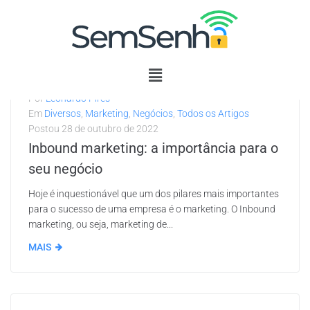
Por
Leonardo Pires
Em
Diversos
,
Marketing
,
Negócios
,
Todos os Artigos
Postou
28 de outubro de 2022
Inbound marketing: a importância para o
seu negócio
Hoje é inquestionável que um dos pilares mais importantes
para o sucesso de uma empresa é o marketing. O Inbound
marketing, ou seja, marketing de...
MAIS