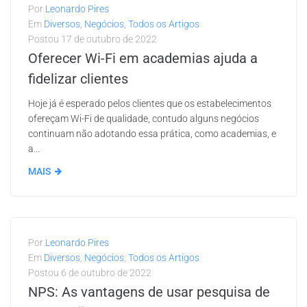
Por
Leonardo Pires
Em
Diversos
,
Negócios
,
Todos os Artigos
Postou
17 de outubro de 2022
Oferecer Wi-Fi em academias ajuda a
fidelizar clientes
Hoje já é esperado pelos clientes que os estabelecimentos
ofereçam Wi-Fi de qualidade, contudo alguns negócios
continuam não adotando essa prática, como academias, e
a...
MAIS
Por
Leonardo Pires
Em
Diversos
,
Negócios
,
Todos os Artigos
Postou
6 de outubro de 2022
NPS: As vantagens de usar pesquisa de