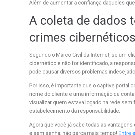
Além de aumentar a confiança daqueles que i
A coleta de dados t
crimes cibernético
Segundo o Marco Civil da Internet, se um cli
cibernético e não for identificado, a respon
pode causar diversos problemas indesejado
Por isso, é importante que o captive portal 
nome do cliente e uma informação de contat
visualizar quem estava logado na rede sem f
estabelecimento da responsabilidade.
Agora que você já sabe todas as vantagens de
e sem senha, não perca mais tempo!
Entre 