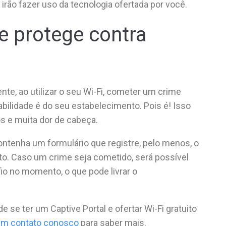
rão fazer uso da tecnologia ofertada por você.
e protege contra
s
ente, ao utilizar o seu Wi-Fi, cometer um crime
sabilidade é do seu estabelecimento. Pois é! Isso
s e muita dor de cabeça.
contenha um formulário que registre, pelo menos, o
o. Caso um crime seja cometido, será possível
io no momento, o que pode livrar o
 se ter um Captive Portal e ofertar Wi-Fi gratuito
em contato conosco
para saber mais.