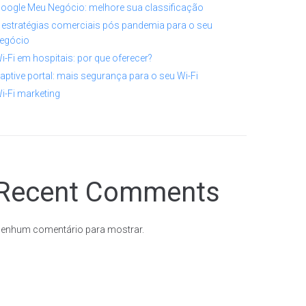
oogle Meu Negócio: melhore sua classificação
 estratégias comerciais pós pandemia para o seu
egócio
i-Fi em hospitais: por que oferecer?
aptive portal: mais segurança para o seu Wi-Fi
i-Fi marketing
Recent Comments
enhum comentário para mostrar.