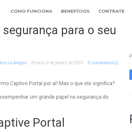
COMO FUNCIONA
BENEFÍCIOS
CONTRATE
s segurança para o seu
P
dos os Artigos
Postou
9 de janeiro de 2023
0 comentário(s)
o Captive Portal por aí! Mas o que ele significa?
desempenhar um grande papel na segurança do
ptive Portal