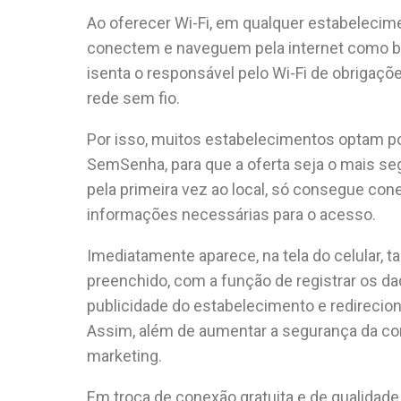
Ao oferecer Wi-Fi, em qualquer estabelecim
conectem e naveguem pela internet como 
isenta o responsável pelo Wi-Fi de obrigaçõ
rede sem fio.
Por isso, muitos estabelecimentos optam po
SemSenha, para que a oferta seja o mais se
pela primeira vez ao local, só consegue co
informações necessárias para o acesso.
Imediatamente aparece, na tela do celular, t
preenchido, com a função de registrar os da
publicidade do estabelecimento e redireciona
Assim, além de aumentar a segurança da co
marketing.
Em troca de conexão gratuita e de qualidade,