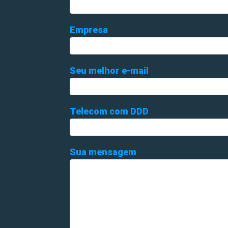
Empresa
Seu melhor e-mail
Telecom com DDD
Sua mensagem