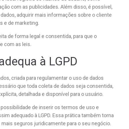
ação com as publicidades. Além disso, é possível,
 dados, adquirir mais informações sobre o cliente
s e de marketing.
ita de forma legal e consentida, para que o
e com as leis.
e adequa à LGPD
ados, criada para regulamentar o uso de dados
essário que toda coleta de dados seja consentida,
lícita, detalhada e disponível para o usuário.
a possibilidade de inserir os termos de uso e
 assim adequado à LGPD. Essa prática também torna
i mais seguros juridicamente para o seu negócio.