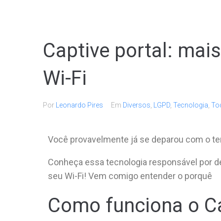
Captive portal: mai
Wi-Fi
Por
Leonardo Pires
Em
Diversos
,
LGPD
,
Tecnologia
,
To
Você provavelmente já se deparou com o term
Conheça essa tecnologia responsável por 
seu Wi-Fi! Vem comigo entender o porquê
Como funciona o Ca