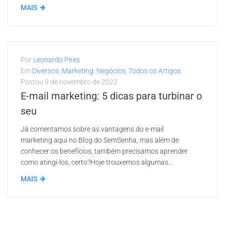
MAIS
Por
Leonardo Pires
Em
Diversos
,
Marketing
,
Negócios
,
Todos os Artigos
Postou
9 de novembro de 2022
E-mail marketing: 5 dicas para turbinar o
seu
Já comentamos sobre as vantagens do e-mail
marketing aqui no Blog do SemSenha, mas além de
conhecer os benefícios, também precisamos aprender
como atingi-los, certo?Hoje trouxemos algumas...
MAIS