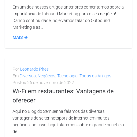
Em um dos nossos artigos anteriores comentamos sobre a
importância do Inbound Marketing para o seu negócio!
Dando continuidade, hoje vamos falar do Outbound
Marketing e as...
MAIS
Por
Leonardo Pires
Em
Diversos
,
Negócios
,
Tecnologia
,
Todos os Artigos
Postou
26 de novembro de 2022
Wi-Fi em restaurantes: Vantagens de
oferecer
Aqui no Blog do SemSenha falamos das diversas
vantagens de se ter hotspots de internet em muitos
negócios, por isso, hoje falaremos sobre o grande benefício
de...