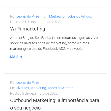
Por
Leonardo Pires
Em
Marketing
,
Todos os Artigos
Postou
24 de dezembro de 2022
Wi-Fi marketing
Aqui no Blog do SemSenha já comentamos algumas vezes
sobre os diversos tipos de marketing, como o e-mail
marketing e o uso do Facebook ADS. Mas você...
MAIS
Por
Leonardo Pires
Em
Diversos
,
Marketing
,
Todos os Artigos
Postou
5 de dezembro de 2022
Outbound Marketing: a importância para
o seu negócio