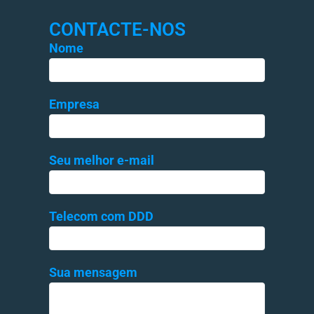
CONTACTE-NOS
Nome
Empresa
Seu melhor e-mail
Telecom com DDD
Sua mensagem