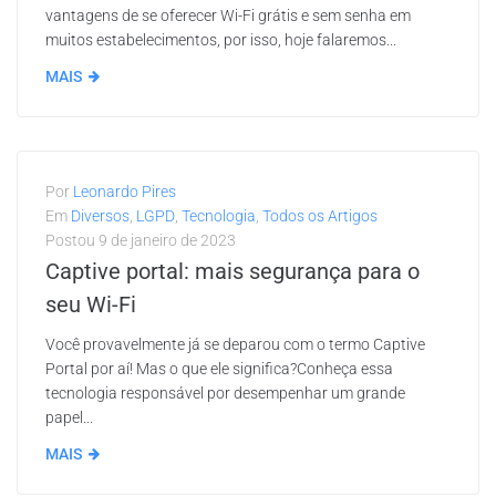
vantagens de se oferecer Wi-Fi grátis e sem senha em
muitos estabelecimentos, por isso, hoje falaremos...
MAIS
Por
Leonardo Pires
Em
Diversos
,
LGPD
,
Tecnologia
,
Todos os Artigos
Postou
9 de janeiro de 2023
Captive portal: mais segurança para o
seu Wi-Fi
Você provavelmente já se deparou com o termo Captive
Portal por aí! Mas o que ele significa?Conheça essa
tecnologia responsável por desempenhar um grande
papel...
MAIS