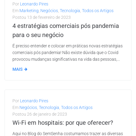
Por
Leonardo Pires
Em
Marketing
,
Negócios
,
Tecnologia
,
Todos os Artigos
Postou
13 de fevereiro de 2023
4 estratégias comerciais pós pandemia
para o seu negócio
É preciso entender e colocar em práticas novas estratégias
comerciais pós pandemia! Não existe dúvida que o Covid
provocou mudanças significativas na vida das pessoas,...
MAIS
Por
Leonardo Pires
Em
Negócios
,
Tecnologia
,
Todos os Artigos
Postou
26 de janeiro de 2023
Wi-Fi em hospitais: por que oferecer?
Aqui no Blog do SemSenha costumamos trazer as diversas