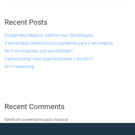
Recent Posts
Google Meu Negócio: melhore sua classificação
4 estratégias comerciais pós pandemia para o seu negócio
Wi-Fi em hospitais: por que oferecer?
Captive portal: mais segurança para o seu Wi-Fi
Wi-Fi marketing
Recent Comments
Nenhum comentário para mostrar.