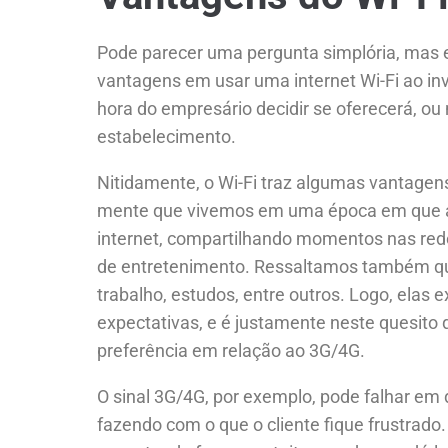
Pode parecer uma pergunta simplória, mas 
vantagens em usar uma internet Wi-Fi ao in
hora do empresário decidir se oferecerá, ou n
estabelecimento.
Nitidamente, o Wi-Fi traz algumas vantage
mente que vivemos em uma época em que a
internet, compartilhando momentos nas rede
de entretenimento. Ressaltamos também qu
trabalho, estudos, entre outros. Logo, ela
expectativas, e é justamente neste quesito 
preferência em relação ao 3G/4G.
O sinal 3G/4G, por exemplo, pode falhar em
fazendo com o que o cliente fique frustrado.