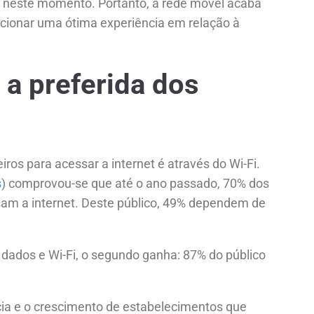
o neste momento. Portanto, a rede móvel acaba
cionar uma ótima experiência em relação à
é a preferida dos
ros para acessar a internet é através do Wi-Fi.
s
) comprovou-se que até o ano passado, 70% dos
ssam a internet. Deste público, 49% dependem de
dados e Wi-Fi, o segundo ganha: 87% do público
ia e o crescimento de estabelecimentos que