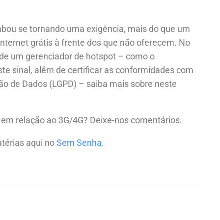
acabou se tornando uma exigência, mais do que um
nternet grátis à frente dos que não oferecem. No
 de um gerenciador de hotspot – como o
 sinal, além de certificar as conformidades com
ção de Dados (LGPD) – saiba mais sobre neste
s em relação ao 3G/4G? Deixe-nos comentários.
atérias aqui no
Sem Senha
.