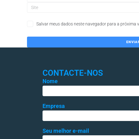
Salvar meus dados neste navegador para a próxima v
CONTACTE-NOS
Nome
Empresa
Seu melhor e-mail