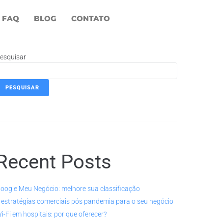
FAQ
BLOG
CONTATO
esquisar
PESQUISAR
Recent Posts
oogle Meu Negócio: melhore sua classificação
 estratégias comerciais pós pandemia para o seu negócio
i-Fi em hospitais: por que oferecer?