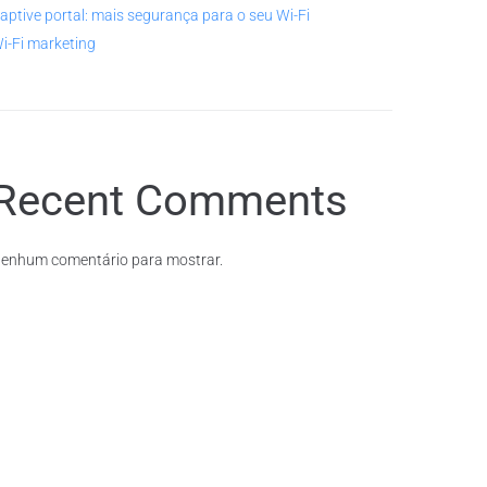
aptive portal: mais segurança para o seu Wi-Fi
i-Fi marketing
Recent Comments
enhum comentário para mostrar.