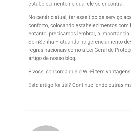
estabelecimento no qual ele se encontra.
No cenário atual, ter esse tipo de serviço 
conforto, colocando estabelecimentos com i
entanto, precisamos lembrar, a importância
SemSenha – atuando no gerenciamento deste
regras nacionais como a Lei Geral de Prote
artigo de nosso blog.
E você, concorda que o Wi-Fi tem vantagen
Este artigo foi útil? Continue lendo outras m