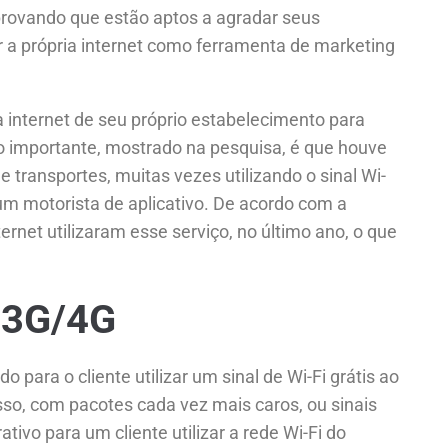
 provando que estão aptos a agradar seus
r a própria internet como ferramenta de marketing
a internet de seu próprio estabelecimento para
o importante, mostrado na pesquisa, é que houve
 transportes, muitas vezes utilizando o sinal Wi-
um motorista de aplicativo. De acordo com a
ernet utilizaram esse serviço, no último ano, o que
 3G/4G
ara o cliente utilizar um sinal de Wi-Fi grátis ao
so, com pacotes cada vez mais caros, ou sinais
tivo para um cliente utilizar a rede Wi-Fi do