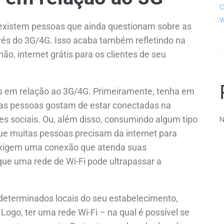
C
W
existem pessoas que ainda questionam sobre as
vés do 3G/4G. Isso acaba também refletindo na
ão, internet grátis para os clientes de seu
ns em relação ao 3G/4G. Primeiramente, tenha em
s pessoas gostam de estar conectadas na
s sociais. Ou, além disso, consumindo algum tipo
N
e muitas pessoas precisam da internet para
s exigem uma conexão que atenda suas
que uma rede de Wi-Fi pode ultrapassar a
 determinados locais do seu estabelecimento,
 Logo, ter uma rede Wi-Fi – na qual é possível se